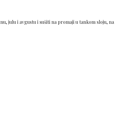
nu, julu i avgustu i sušiti na promaji u tankom sloju, na