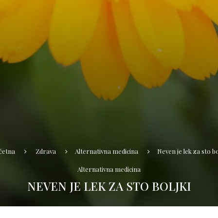
četna
Zdrava
Alternativna medicina
Neven je lek za sto bo
Alternativna medicina
NEVEN JE LEK ZA STO BOLJKI