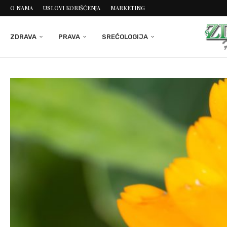
O NAMA
USLOVI KORIŠĆENJA
MARKETING
ZDRAVA
PRAVA
SREĆOLOGIJA