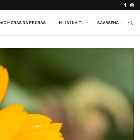
OVO MORAŠ DA PROBAŠ
MI I VI NA TI!
SAVRŠENA