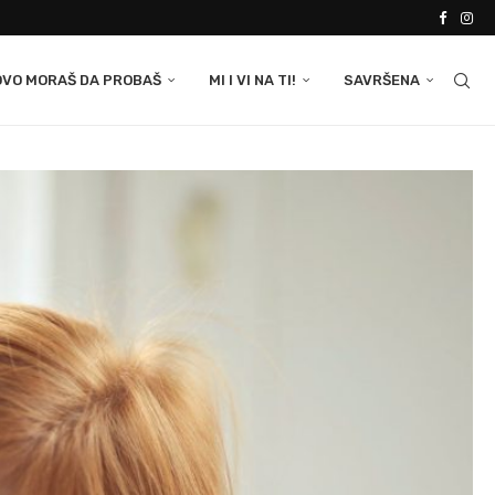
OVO MORAŠ DA PROBAŠ
MI I VI NA TI!
SAVRŠENA