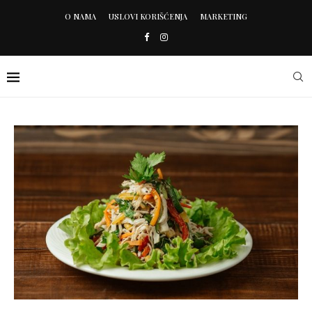
O NAMA
USLOVI KORIŠĆENJA
MARKETING