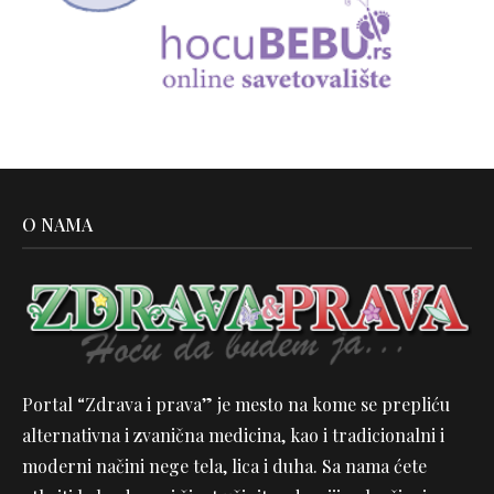
O NAMA
Portal “Zdrava i prava” je mesto na kome se prepliću
alternativna i zvanična medicina, kao i tradicionalni i
moderni načini nege tela, lica i duha. Sa nama ćete