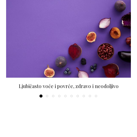
Ljubičasto voće i povrće, zdravo i neodoljivo