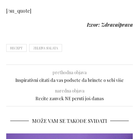
[/su_quote]
Izvor: Zdravaiprava
RECEPT
ZELENA SALATA
prethodna objava
Inspirativni citati da vas podsete da brinete o sebi više
naredna objava
Recite zauvek NE peruti još danas
MOŽE VAM SE TAKOĐE SVIĐATI