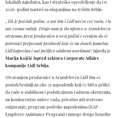
lokalnih zajednica, kao i strateško opredeljenje da i u
2026. godini nastavi sa ulaganjima na tržištu Srbije.
„Tek je početak godine, a naš tim i Lidl mreža već rastu, i to
nas veoma raduje. Drago nam je što upravo u Aranđelovcu
otvaramo prvu prodavnicu u ovoj godini i verujem da će
potrošači prepoznati prednosti koje će im doneti pametna
Lidl kupovina i naš pažljivo odabran asortiman“,
izjavila je
Marija Kojčić ispred sektora Corporate Affairs
kompanije Lidl Srbija.
Otvaranjem prodavnice u Aranđelovcu Lidl tim će
postati brojniji za oko 25 zaposlenih koji će biti u prilici
da rade u stabilnom i podsticajnom radnom okruženju,
uz konkurentne uslove rada, privatno zdravstveno
osiguranje, program podrške zaposlenima (EAP –
Employee Assistance Program) i mnoge druge benefite