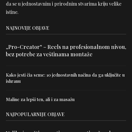
da se u jednostavnim i prirodnim stvarima kriju velike
istine.
NAJNOVIJE OBJAVE
„Pro-Creator“ – Reels na profesionalnom nivou,
bez potrebe za veštinama montaže
Kako jesti čia seme: 10 jednostavnih načina da ga uključite u
ishranu
Maline za lepši ten, ali i za masažu
NAJPOPULARNIJE OBJAVE