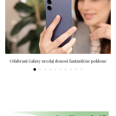
Odabrani Galaxy uređaj donosi fantastične poklone