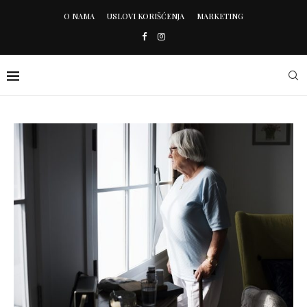
O NAMA
USLOVI KORIŠĆENJA
MARKETING