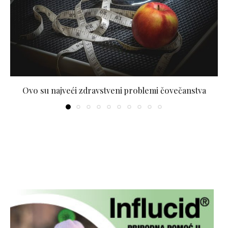
Ovo su najveći zdravstveni problemi čovečanstva