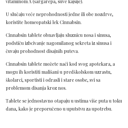
vitaminom A (šargarepa, suve kajsije).
U slučaju veće neprohodnosti jedne ili obe nozdrve,
koristite homeopatski lek Cinnabsin.
Cinnabsin tablete obnavljaju sluznicu nosa i sinusa,
podstiču izbcivanje nagomilanog sekreta iz sinusa i
čuvaju prohodnost disajnih puteva.
Cinnabsin tablete možete naći kod svog apotekara, a
mogu ih koristiti mališani u predškolskom uzrastu,
školarci, sportisti i odrasli i stare osobe, svi sa
problemom disanja kroz nos.
Tablete se jednostavno otapaju u ustima više puta u toku
dana, kako je preporučeno u uputstvu za upotrebu.