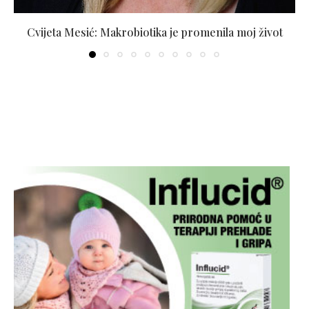
Cvijeta Mesić: Makrobiotika je promenila moj život