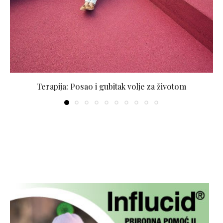
Terapija: Posao i gubitak volje za životom