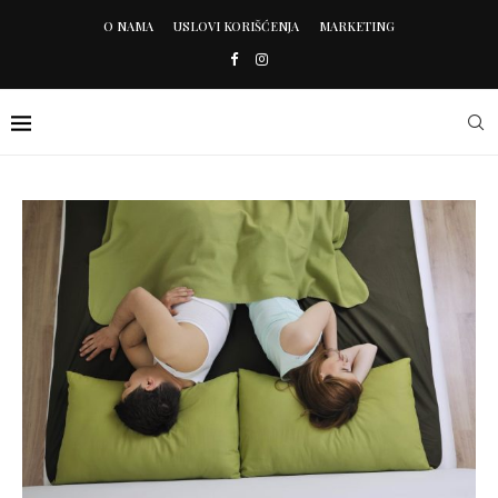
O NAMA
USLOVI KORIŠĆENJA
MARKETING