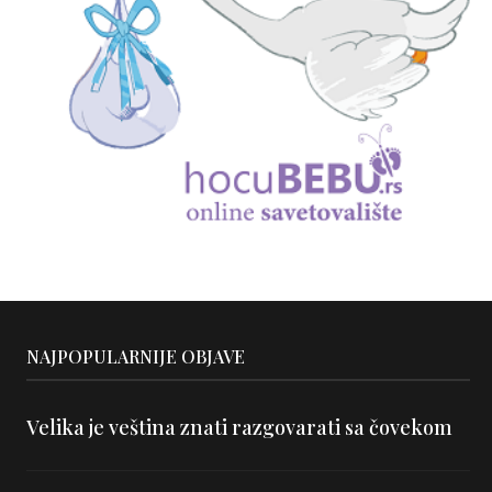
NAJPOPULARNIJE OBJAVE
Velika je veština znati razgovarati sa čovekom