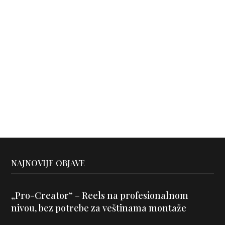
NAJNOVIJE OBJAVE
„Pro-Creator“ – Reels na profesionalnom
nivou, bez potrebe za veštinama montaže