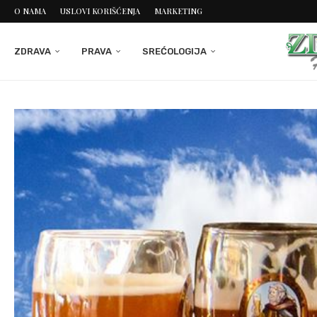
O NAMA
USLOVI KORIŠĆENJA
MARKETING
ZDRAVA
PRAVA
SREĆOLOGIJA