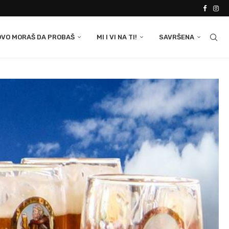
OVO MORAŠ DA PROBAŠ
MI I VI NA TI!
SAVRŠENA