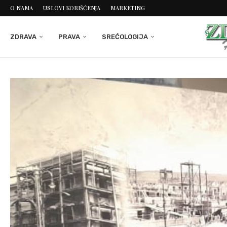
O NAMA
USLOVI KORIŠĆENJA
MARKETING
ZDRAVA
PRAVA
SREĆOLOGIJA