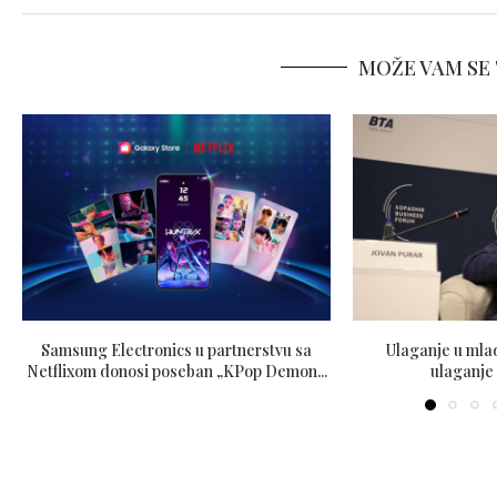
MOŽE VAM SE 
Samsung Electronics u partnerstvu sa
Ulaganje u mlad
Netflixom donosi poseban „KPop Demon...
ulaganje