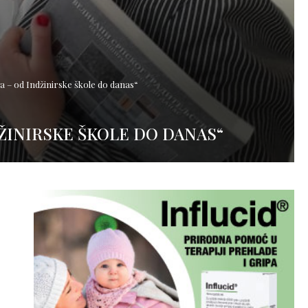
va – od Indžinirske škole do danas“
ŽINIRSKE ŠKOLE DO DANAS“