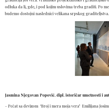
odluka da li, gde, i pod kojim uslovima treba graditi. Po m
budemo dostojni naslednici velikana srpskog graditeljstva.
Jasmina Njegovan Popović, dipl. istoričar umetnosti i au
– Pečat sa devizom ‘Broj i mera moja vera’ Emilijana Josimo