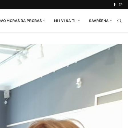
OVO MORAŠ DA PROBAŠ
MI I VI NA TI!
SAVRŠENA