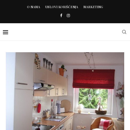
O NAMA
USLOVI KORIŠĆENJA
MARKETING