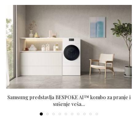
Samsung predstavlja BESPOKE AI™ kombo za pranje i
sušenje veša...