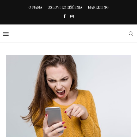
O NAMA
USLOVI KORIŠĆENJA
MARKETING