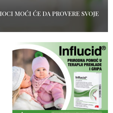
TIOCI MOĆI ĆE DA PROVERE SVOJE