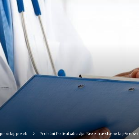
 pročitaj, poseti
Prolećni festival zdravlja: Bez zdravstvene knjižice, sv