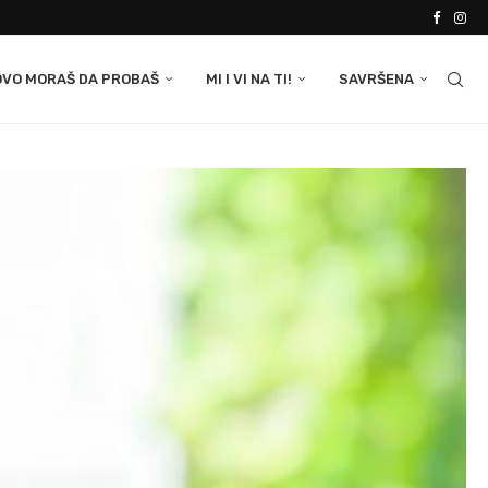
OVO MORAŠ DA PROBAŠ
MI I VI NA TI!
SAVRŠENA