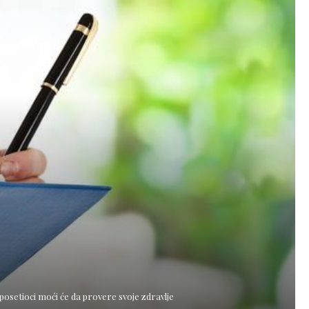
i posetioci moći će da provere svoje zdravlje