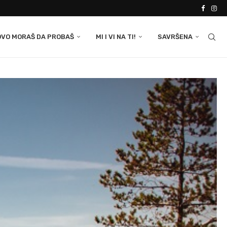
OVO MORAŠ DA PROBAŠ
MI I VI NA TI!
SAVRŠENA