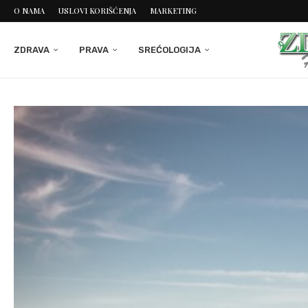
O NAMA
USLOVI KORIŠĆENJA
MARKETING
ZDRAVA
PRAVA
SREĆOLOGIJA