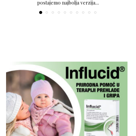
postajemo najbolja verzija...