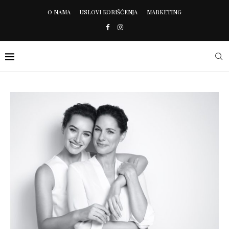
O NAMA
USLOVI KORIŠĆENJA
MARKETING