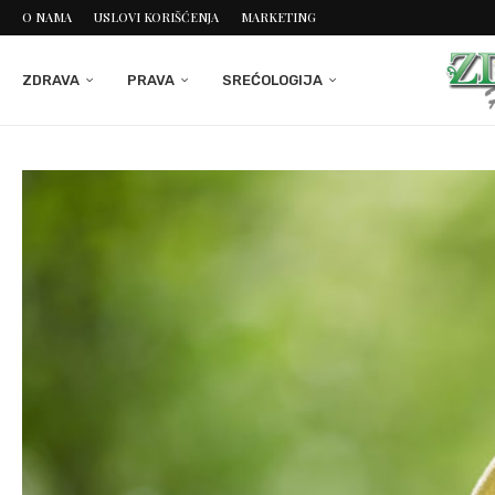
O NAMA
USLOVI KORIŠĆENJA
MARKETING
ZDRAVA
PRAVA
SREĆOLOGIJA