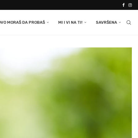
OVO MORAŠ DA PROBAŠ
MI I VI NA TI!
SAVRŠENA