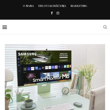
O NAMA
USLOVI KORIŠĆENJA
MARKETING