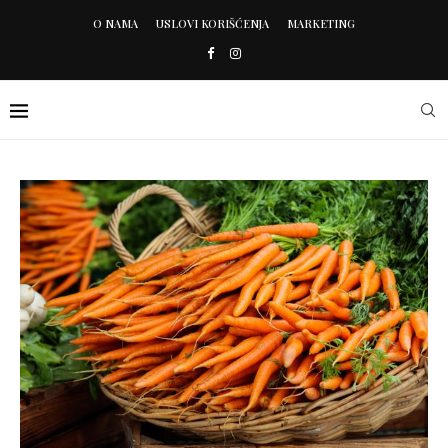
O NAMA
USLOVI KORIŠĆENJA
MARKETING