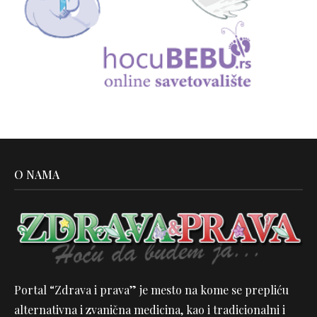
O NAMA
Portal “Zdrava i prava” je mesto na kome se prepliću
alternativna i zvanična medicina, kao i tradicionalni i