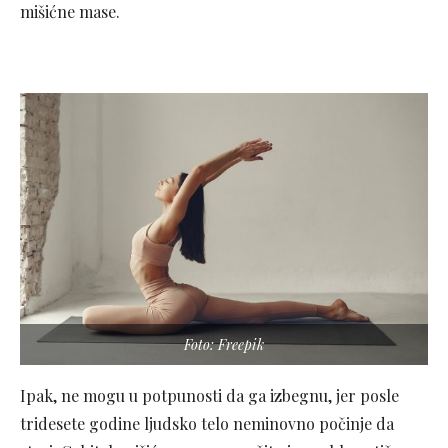
mišićne mase.
Foto: Freepik
Ipak, ne mogu u potpunosti da ga izbegnu, jer posle
tridesete godine ljudsko telo neminovno počinje da