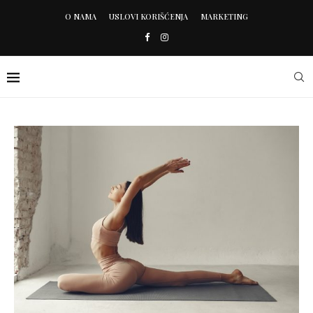
O NAMA
USLOVI KORIŠĆENJA
MARKETING