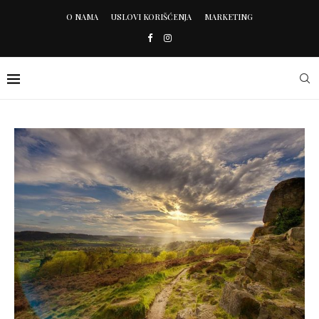
O NAMA
USLOVI KORIŠĆENJA
MARKETING