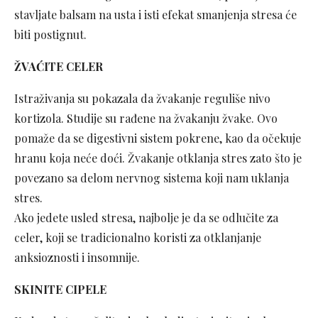
stavljate balsam na usta i isti efekat smanjenja stresa će
biti postignut.
ŽVAĆITE CELER
Istraživanja su pokazala da žvakanje reguliše nivo
kortizola. Studije su rađene na žvakanju žvake. Ovo
pomaže da se digestivni sistem pokrene, kao da očekuje
hranu koja neće doći. Žvakanje otklanja stres zato što je
povezano sa delom nervnog sistema koji nam uklanja
stres.
Ako jedete usled stresa, najbolje je da se odlučite za
celer, koji se tradicionalno koristi za otklanjanje
anksioznosti i insomnije.
SKINITE CIPELE