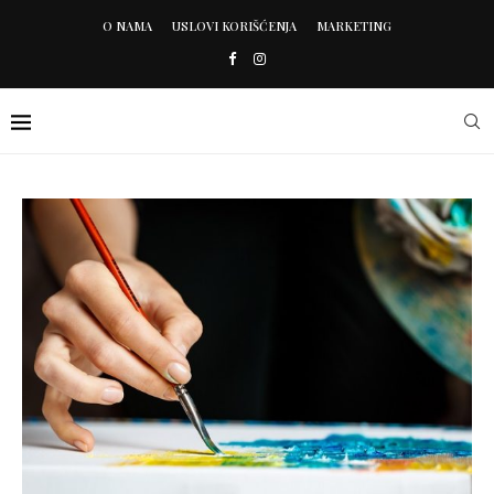
O NAMA
USLOVI KORIŠĆENJA
MARKETING