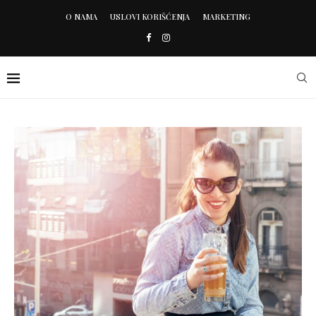
O NAMA
USLOVI KORIŠĆENJA
MARKETING