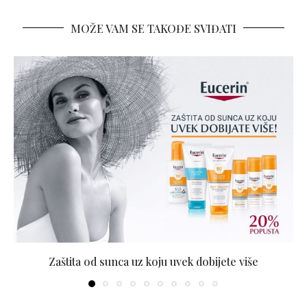
MOŽE VAM SE TAKOĐE SVIĐATI
Zaštita od sunca uz koju uvek dobijete više