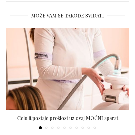
MOŽE VAM SE TAKOĐE SVIĐATI
Celulit postaje prošlost uz ovaj MOĆNI aparat