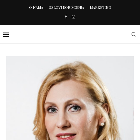
O NAMA
USLOVI KORIŠĆENJA
MARKETING