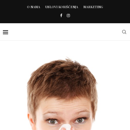
O NAMA
USLOVI KORIŠĆENJA
MARKETING