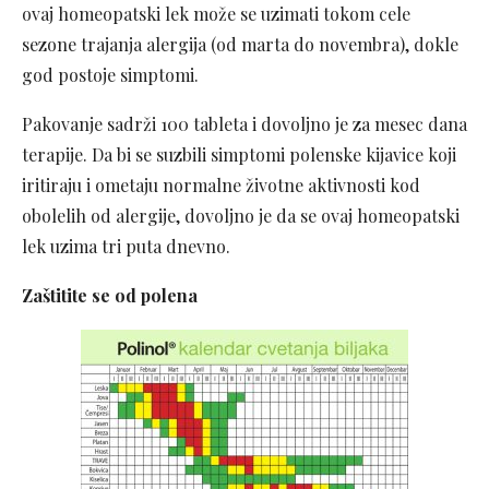
ovaj homeopatski lek može se uzimati tokom cele
sezone trajanja alergija (od marta do novembra), dokle
god postoje simptomi.
Pakovanje sadrži 100 tableta i dovoljno je za mesec dana
terapije. Da bi se suzbili simptomi polenske kijavice koji
iritiraju i ometaju normalne životne aktivnosti kod
obolelih od alergije, dovoljno je da se ovaj homeopatski
lek uzima tri puta dnevno.
Zaštitite se od polena