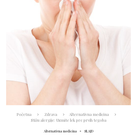
Početna
Zdrava
Alternativna medicina
Stižu alergije: Uzmite lek pre prvih tegoba
Alternativna medicina
SLAJD