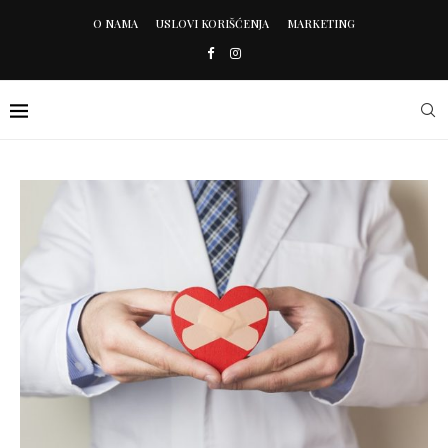
O NAMA
USLOVI KORIŠĆENJA
MARKETING