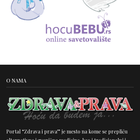
O NAMA
Portal “Zdrava i prava” je mesto na kome se prepliću