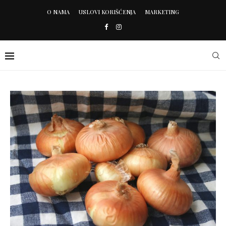
O NAMA
USLOVI KORIŠĆENJA
MARKETING