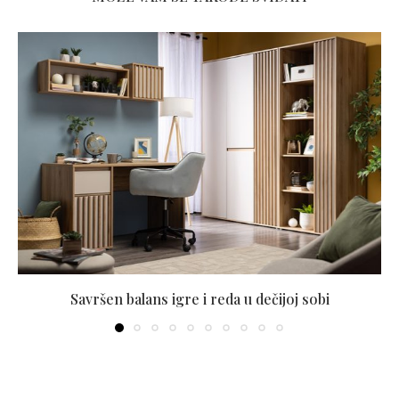
Savršen balans igre i reda u dečijoj sobi