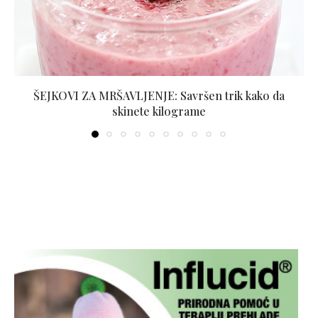
ŠEJKOVI ZA MRŠAVLJENJE: Savršen trik kako da
skinete kilograme