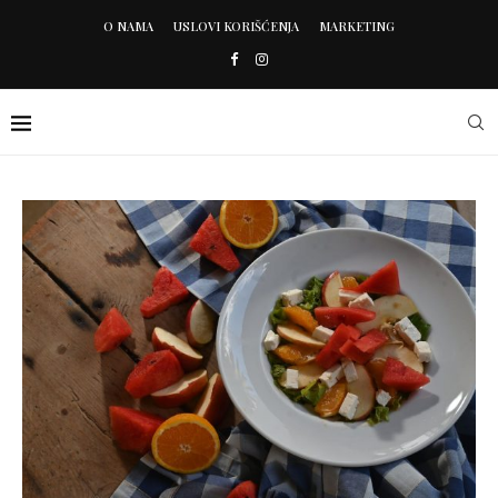
O NAMA
USLOVI KORIŠĆENJA
MARKETING