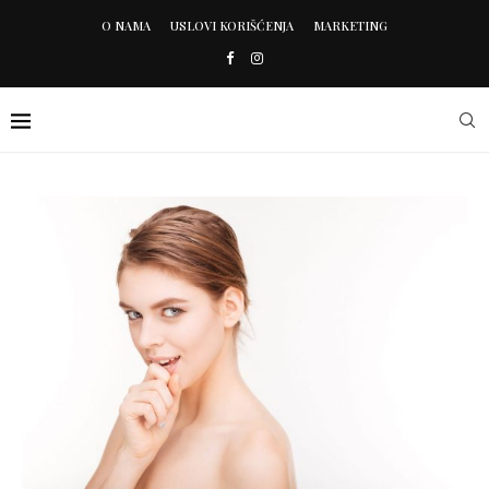
O NAMA
USLOVI KORIŠĆENJA
MARKETING