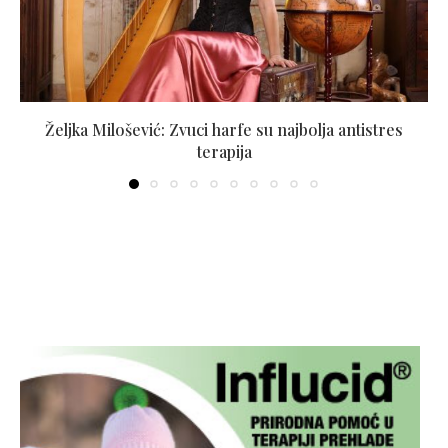
Željka Milošević: Zvuci harfe su najbolja antistres
terapija