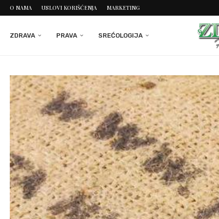
O NAMA
USLOVI KORIŠĆENJA
MARKETING
ZDRAVA
PRAVA
SREĆOLOGIJA