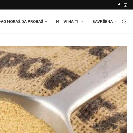
OVO MORAŠ DA PROBAŠ
MI I VI NA TI!
SAVRŠENA