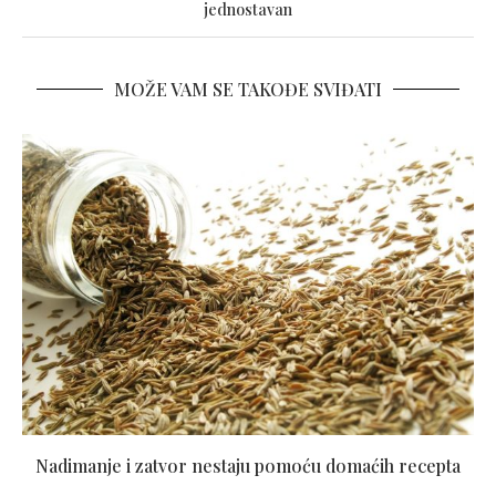
jednostavan
MOŽE VAM SE TAKOĐE SVIĐATI
Nadimanje i zatvor nestaju pomoću domaćih recepta