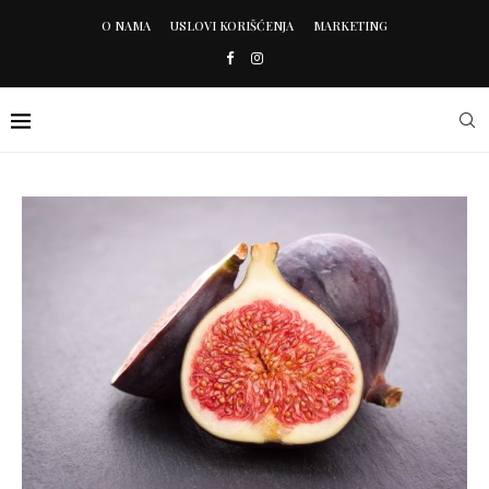
O NAMA
USLOVI KORIŠĆENJA
MARKETING