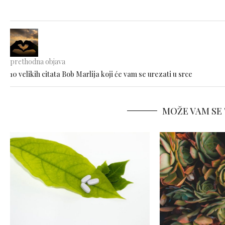
prethodna objava
10 velikih citata Bob Marlija koji će vam se urezati u srce
MOŽE VAM SE 