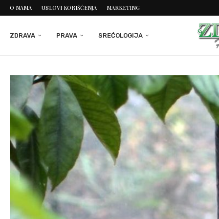
O NAMA
USLOVI KORIŠĆENJA
MARKETING
ZDRAVA
PRAVA
SREĆOLOGIJA