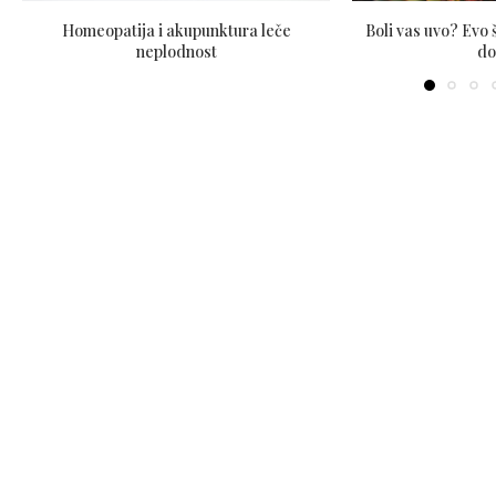
Homeopatija i akupunktura leče
Boli vas uvo? Evo
neplodnost
do