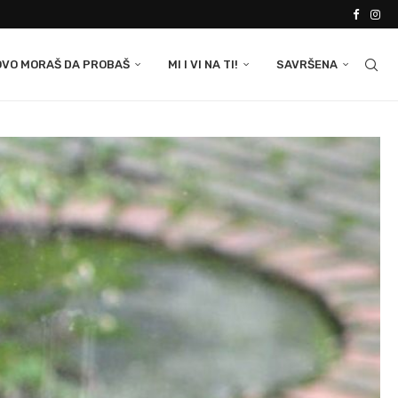
OVO MORAŠ DA PROBAŠ
MI I VI NA TI!
SAVRŠENA