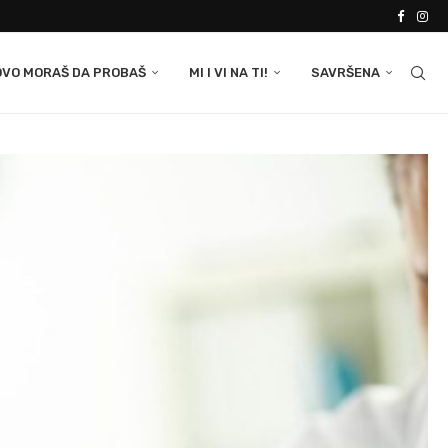
OVO MORAŠ DA PROBAŠ
MI I VI NA TI!
SAVRŠENA