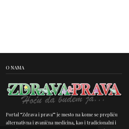
O NAMA
Portal “Zdrava i prava” je mesto na kome se prepliću
alternativna i zvanična medicina, kao i tradicionalni i