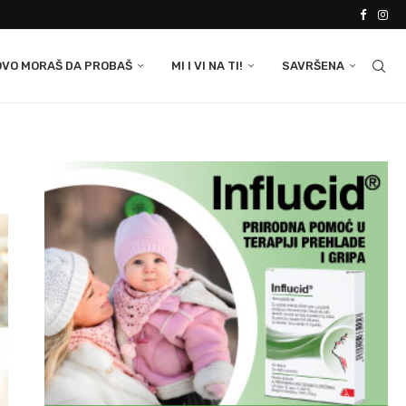
OVO MORAŠ DA PROBAŠ
MI I VI NA TI!
SAVRŠENA