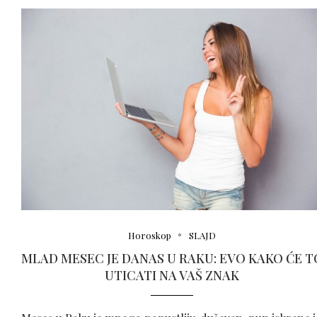
Horoskop
SLAJD
MLAD MESEC JE DANAS U RAKU: EVO KAKO ĆE T
UTICATI NA VAŠ ZNAK