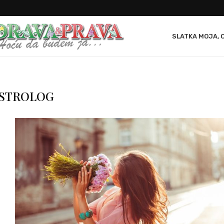
SLATKA MOJA, 
STROLOG