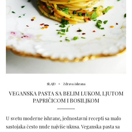
SLAJD
Zdrava ishrana
VEGANSKA PASTA SA BELIM LUKOM, LJUTOM
PAPRIČICOM I BOSILJKOM
U svetu moderne ishrane, jednostavni recepti sa malo
sastojaka često nude najviše ukusa. Veganska pasta sa