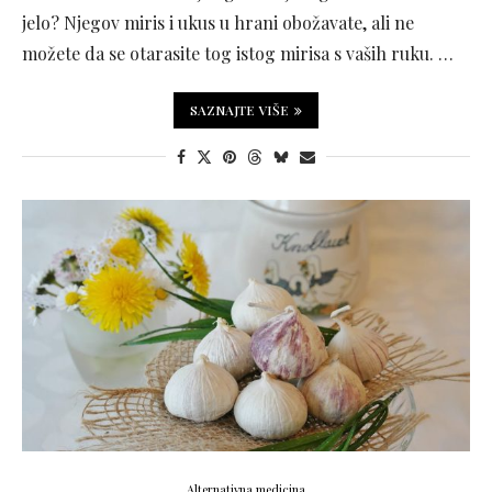
jelo? Njegov miris i ukus u hrani obožavate, ali ne
možete da se otarasite tog istog mirisa s vaših ruku. …
SAZNAJTE VIŠE
Alternativna medicina