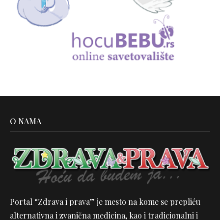
O NAMA
Portal “Zdrava i prava” je mesto na kome se prepliću
alternativna i zvanična medicina, kao i tradicionalni i