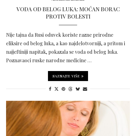
VODA OD BELOG LUKA: MOĆAN BORAC
PROTIV BOLESTI
Nije tajna da Rusi oduvek koriste razne prirodne
eliksire od belog luka, a kao najdelotvorniji, a pritom i
najjeftiniji napitak, pokazala se voda od belog luka.
Poznavaoci ruske narodne medicine …
SAZNAJTE VIŠE