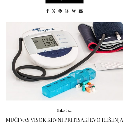
Kako da...
MUČI VAS VISOK KRVNI PRITISAK! EVO REŠENJA