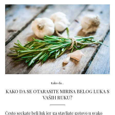
Kako da...
KAKO DA SE OTARASITE MIRISA BELOG LUKA S
VAŠIH RUKU?
Često seckate beli luk jer ga stavljate gotovo u svako