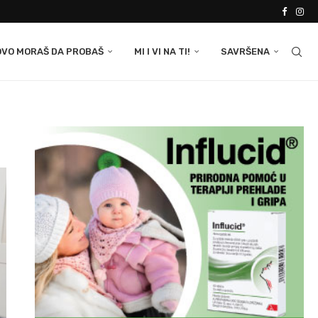
OVO MORAŠ DA PROBAŠ
MI I VI NA TI!
SAVRŠENA