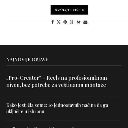
SAZNAJTE VIŠE
NAJNOVIJE OBJAVE
„Pro-Creator“ – Reels na profesionalnom
nivou, bez potrebe za veštinama montaže
Kako jesti čia seme: 10 jednostavnih načina da ga
uključite u ishranu