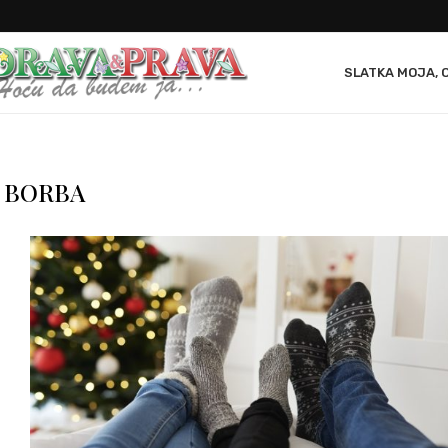
SLATKA MOJA, 
:
BORBA