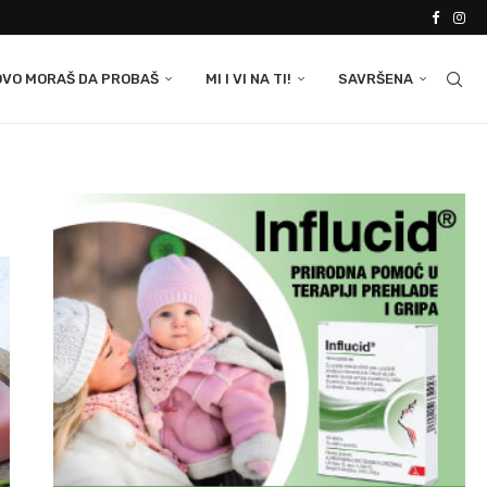
OVO MORAŠ DA PROBAŠ
MI I VI NA TI!
SAVRŠENA