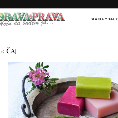
SLATKA MOJA, 
G:
ČAJ