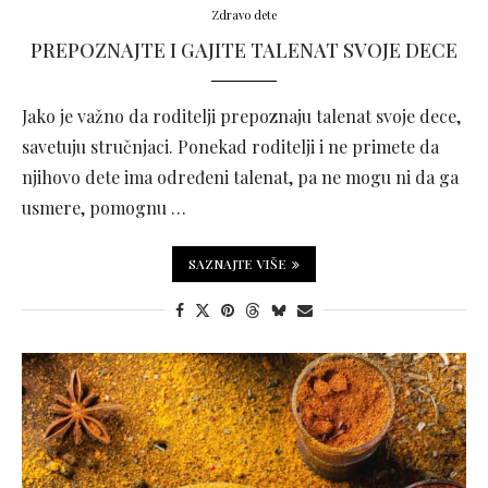
Zdravo dete
PREPOZNAJTE I GAJITE TALENAT SVOJE DECE
Jako je važno da roditelji prepoznaju talenat svoje dece,
savetuju stručnjaci. Ponekad roditelji i ne primete da
njihovo dete ima određeni talenat, pa ne mogu ni da ga
usmere, pomognu …
SAZNAJTE VIŠE