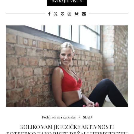
SAZNAJTE VIŠE
Podmladi se i zablistaj
SLAJD
KOLIKO VAM JE FIZIČKE AKTIVNOSTI