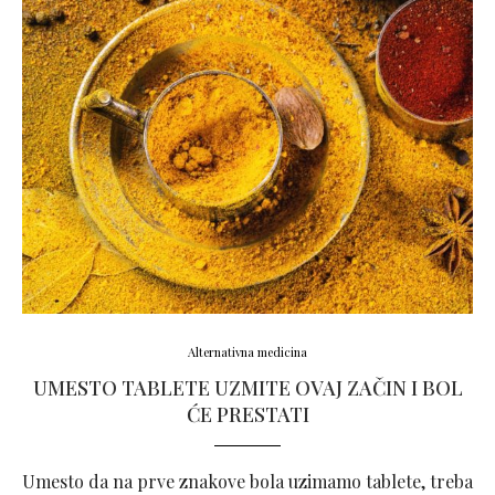
Alternativna medicina
UMESTO TABLETE UZMITE OVAJ ZAČIN I BOL
ĆE PRESTATI
Umesto da na prve znakove bola uzimamo tablete, treba