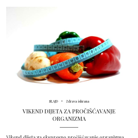
SLAJD
Zdrava ishrana
VIKEND DIJETA ZA PROČIŠĆAVANJE
ORGANIZMA
Vikend dijeta za ekspresno pročišćavanje organizma