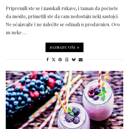
Pripremili ste se i zasukali rukave, i taman da počnete
da mesite, primetili ste da vam nedostaju neki sastojci.
Ne očajavajte i ne zalećite se odmah u prodavnicu. Ovo
su neke …
SAZNAJTE VIŠE