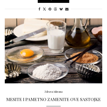
Zdrava ishrana
MESITE I PAMETNO ZAMENITE OVE SASTOJKE