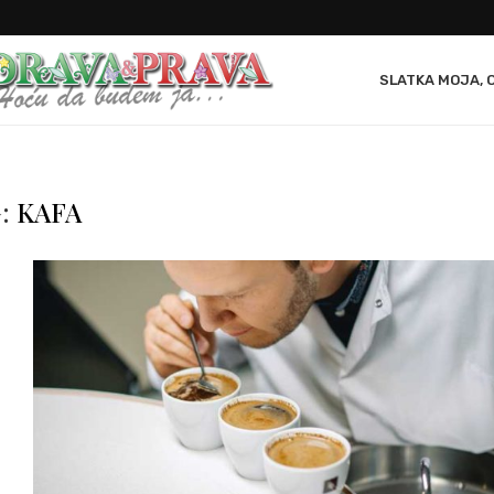
SLATKA MOJA, 
:
KAFA