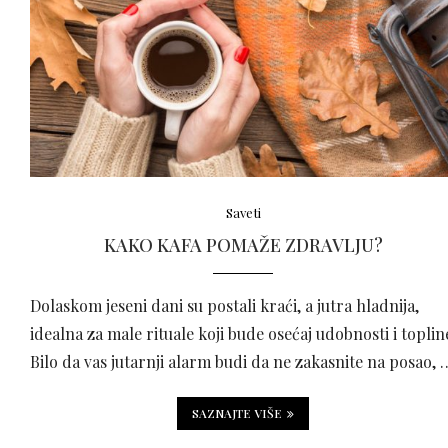
Saveti
KAKO KAFA POMAŽE ZDRAVLJU?
Dolaskom jeseni dani su postali kraći, a jutra hladnija,
idealna za male rituale koji bude osećaj udobnosti i toplin
Bilo da vas jutarnji alarm budi da ne zakasnite na posao, 
SAZNAJTE VIŠE