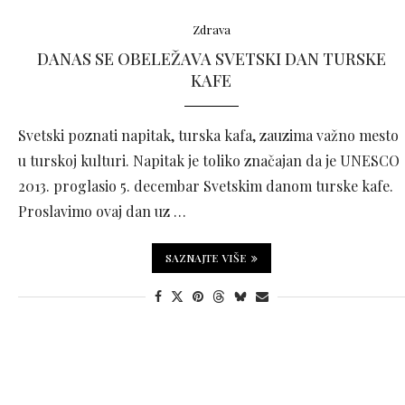
Zdrava
DANAS SE OBELEŽAVA SVETSKI DAN TURSKE
KAFE
Svetski poznati napitak, turska kafa, zauzima važno mesto
u turskoj kulturi. Napitak je toliko značajan da je UNESCO
2013. proglasio 5. decembar Svetskim danom turske kafe.
Proslavimo ovaj dan uz …
SAZNAJTE VIŠE