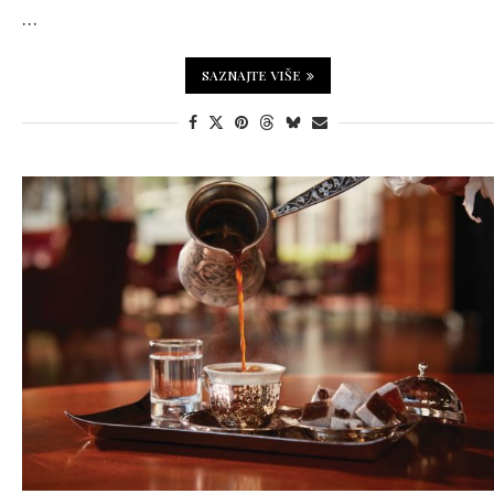
…
SAZNAJTE VIŠE