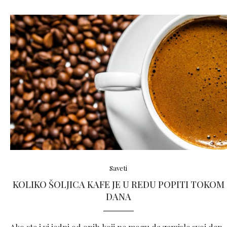
Saveti
KOLIKO ŠOLJICA KAFE JE U REDU POPITI TOKOM
DANA