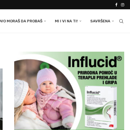
OVO MORAŠ DA PROBAŠ
MI I VI NA TI!
SAVRŠENA