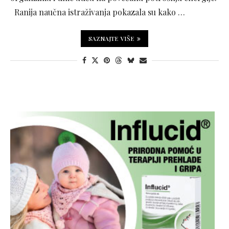
Ranija naučna istraživanja pokazala su kako …
SAZNAJTE VIŠE