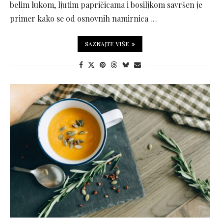
belim lukom, ljutim papričicama i bosiljkom savršen je
primer kako se od osnovnih namirnica …
SAZNAJTE VIŠE