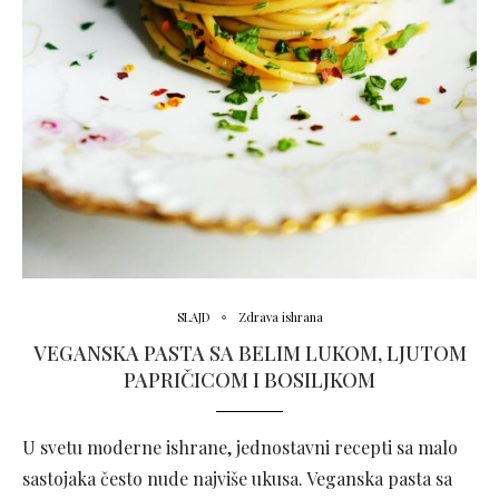
SLAJD
Zdrava ishrana
VEGANSKA PASTA SA BELIM LUKOM, LJUTOM
PAPRIČICOM I BOSILJKOM
U svetu moderne ishrane, jednostavni recepti sa malo
sastojaka često nude najviše ukusa. Veganska pasta sa