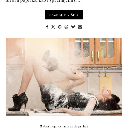
SAZNAJTE VIŠE
Slatka moja, ovo moraš da probaš