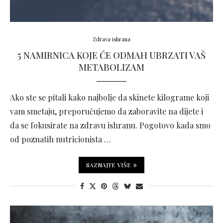
Zdrava ishrana
5 NAMIRNICA KOJE ĆE ODMAH UBRZATI VAŠ
METABOLIZAM
Ako ste se pitali kako najbolje da skinete kilograme koji
vam smetaju, preporučujemo da zaboravite na dijete i
da se fokusirate na zdravu ishranu. Pogotovo kada smo
od poznatih nutricionista …
SAZNAJTE VIŠE