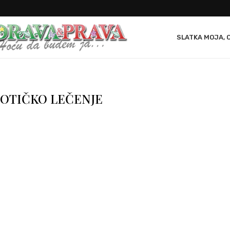
SLATKA MOJA, 
OTIČKO LEČENJE