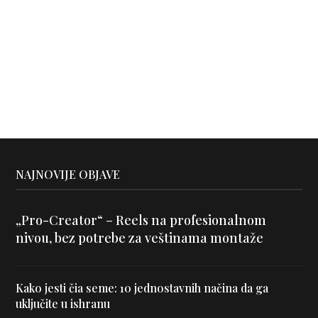
NAJNOVIJE OBJAVE
„Pro-Creator“ – Reels na profesionalnom
nivou, bez potrebe za veštinama montaže
Kako jesti čia seme: 10 jednostavnih načina da ga
uključite u ishranu