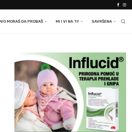
OVO MORAŠ DA PROBAŠ
MI I VI NA TI!
SAVRŠENA