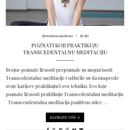
Alternativna medicina
SLAJD
POZNATI KOJI PRAKTIKUJU
TRANSCEDENTALNU MEDITACIJU
Brojne poznate ličnosti prepoznale su mogućnosti
Transcedentalne meditacije i odlučile su da unaprede
svoje karijere praktikujući ovu tehniku. Evo koje
poznate ličnosti praktikuju Transcedentalnu meditaciju.
Transcendentalna meditacija pozitivno utiče …
SAZNAJTE VIŠE