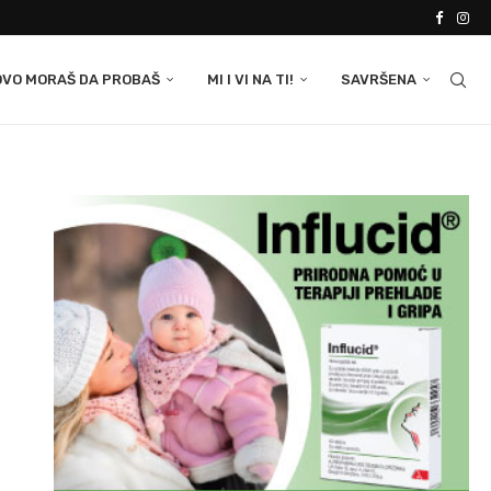
OVO MORAŠ DA PROBAŠ
MI I VI NA TI!
SAVRŠENA