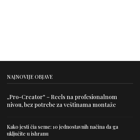
NAJNOVIJE OBJAVE
„Pro-Creator“ – Reels na profesionalnom
nivou, bez potrebe za veštinama montaže
Kako jesti čia seme: 10 jednostavnih načina da ga
uključite u ishranu