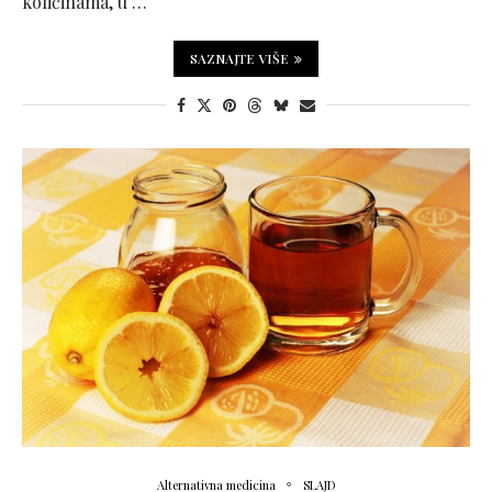
količinama, u …
SAZNAJTE VIŠE
Alternativna medicina
SLAJD