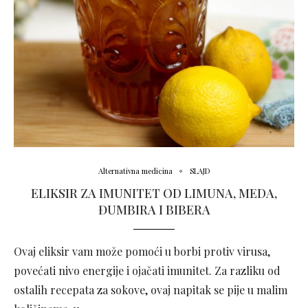
Alternativna medicina
SLAJD
ELIKSIR ZA IMUNITET OD LIMUNA, MEDA,
ĐUMBIRA I BIBERA
Ovaj eliksir vam može pomoći u borbi protiv virusa,
povećati nivo energije i ojačati imunitet. Za razliku od
ostalih recepata za sokove, ovaj napitak se pije u malim