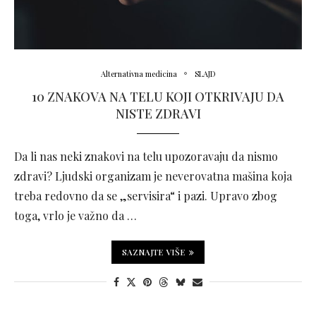
Alternativna medicina
SLAJD
10 ZNAKOVA NA TELU KOJI OTKRIVAJU DA
NISTE ZDRAVI
Da li nas neki znakovi na telu upozoravaju da nismo
zdravi? Ljudski organizam je neverovatna mašina koja
treba redovno da se „servisira“ i pazi. Upravo zbog
toga, vrlo je važno da …
SAZNAJTE VIŠE