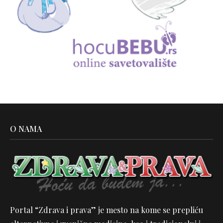
O NAMA
Portal “Zdrava i prava” je mesto na kome se prepliću