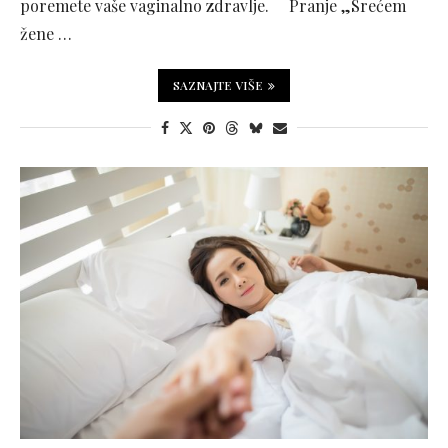
poremete vaše vaginalno zdravlje. Pranje „Srećem
žene …
SAZNAJTE VIŠE