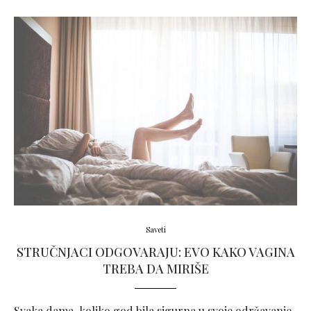
Saveti
STRUČNJACI ODGOVARAJU: EVO KAKO VAGINA
TREBA DA MIRIŠE
Svaka dama, koliko god bila sigurna u svoje održavanje