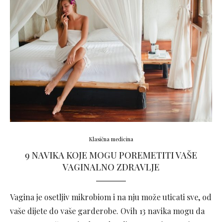
Klasična medicina
9 NAVIKA KOJE MOGU POREMETITI VAŠE
VAGINALNO ZDRAVLJE
Vagina je osetljiv mikrobiom i na nju može uticati sve, od
vaše dijete do vaše garderobe. Ovih 13 navika mogu da