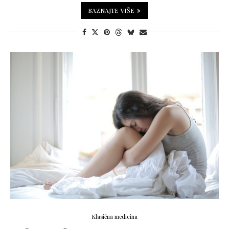
SAZNAJTE VIŠE
Klasična medicina