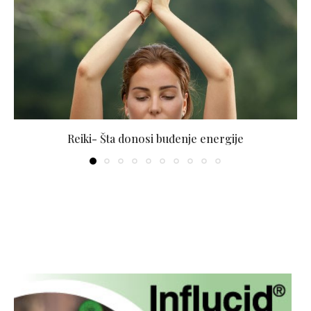
Reiki- Šta donosi buđenje energije