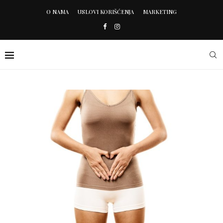
O NAMA
USLOVI KORIŠĆENJA
MARKETING