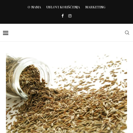
O NAMA
USLOVI KORIŠĆENJA
MARKETING