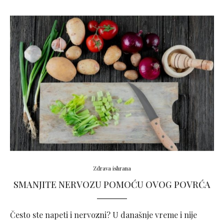
Zdrava ishrana
SMANJITE NERVOZU POMOĆU OVOG POVRĆA
Često ste napeti i nervozni? U današnje vreme i nije