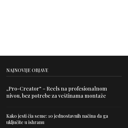
NAJNOVIJE OBJAVE
„Pro-Creator“ – Reels na profesionalnom
nivou, bez potrebe za veštinama montaže
Kako jesti čia seme: 10 jednostavnih načina da ga
uključite u ishranu