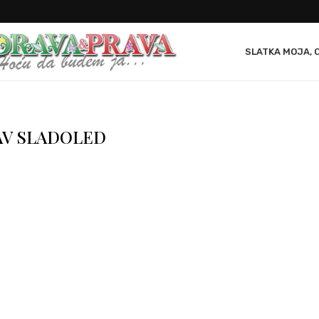
SLATKA MOJA, 
V SLADOLED