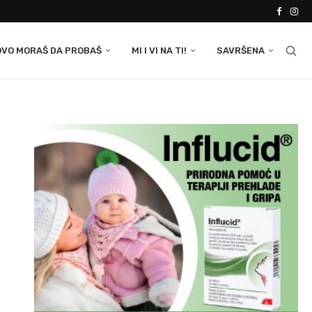
OVO MORAŠ DA PROBAŠ
MI I VI NA TI!
SAVRŠENA